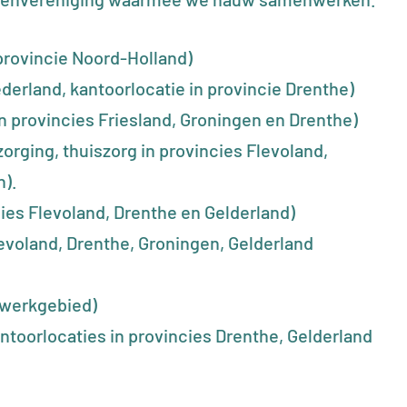
 provincie Noord-Holland)
derland, kantoorlocatie in provincie Drenthe)
n provincies Friesland, Groningen en Drenthe)
zorging, thuiszorg in provincies Flevoland,
n).
ies Flevoland, Drenthe en Gelderland)
levoland, Drenthe, Groningen, Gelderland
 werkgebied)
antoorlocaties in provincies Drenthe, Gelderland