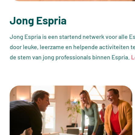
Jong Espria
Jong Espria is een startend netwerk voor alle Esp
door leuke, leerzame en helpende activiteiten t
de stem van jong professionals binnen Espria.
L