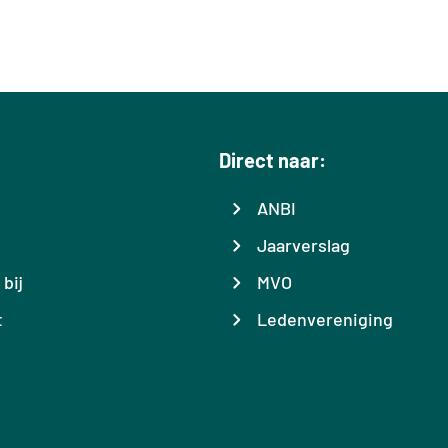
Direct naar:
ANBI
Jaarverslag
bij
MVO
t
Ledenvereniging