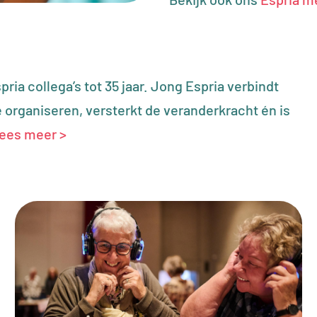
ria collega’s tot 35 jaar. Jong Espria verbindt
e organiseren, versterkt de veranderkracht én is
ees meer >