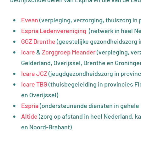
Evean
(verpleging, verzorging, thuiszorg in
Espria Ledenvereniging
(netwerk in heel Ne
GGZ Drenthe
(geestelijke gezondheidszorg i
Icare
&
Zorggroep Meander
(verpleging, ver
Gelderland, Overijssel, Drenthe en Groninge
Icare JGZ
(jeugdgezondheidszorg in provinc
Icare TBG
(thuisbegeleiding in provincies F
en Overijssel)
Espria
(ondersteunende diensten in gehele
Altide
(zorg op afstand in heel Nederland, k
en Noord-Brabant)