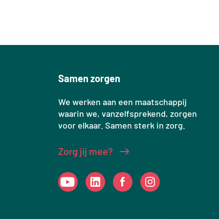
Samen zorgen
We werken aan een maatschappij
waarin we, vanzelfsprekend, zorgen
voor elkaar. Samen sterk in zorg.
Zorg jij mee?
Social Links